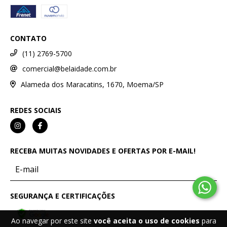
CONTATO
(11) 2769-5700
comercial@belaidade.com.br
Alameda dos Maracatins, 1670, Moema/SP
REDES SOCIAIS
RECEBA MUITAS NOVIDADES E OFERTAS POR E-MAIL!
SEGURANÇA E CERTIFICAÇÕES
Ao navegar por este site
você aceita o uso de cookies
para