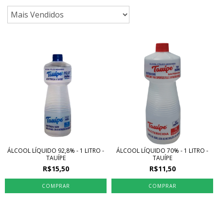
ÁLCOOL LÍQUIDO 92,8% - 1 LITRO -
ÁLCOOL LÍQUIDO 70% - 1 LITRO -
TAUÍPE
TAUÍPE
R$15,50
R$11,50