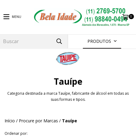
0
MENU
PRODUTOS
Tauípe
Categoria destinada a marca Tauípe, fabricante de álcool em todas as
suas formas e tipos.
Início
/
Procure por Marcas
/
Tauípe
Ordenar por: