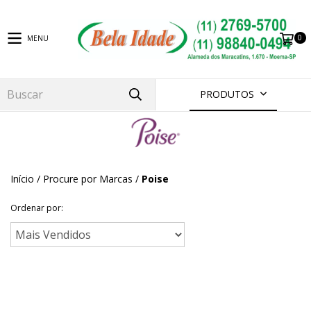
0
MENU
PRODUTOS
Início
/
Procure por Marcas
/
Poise
Ordenar por: