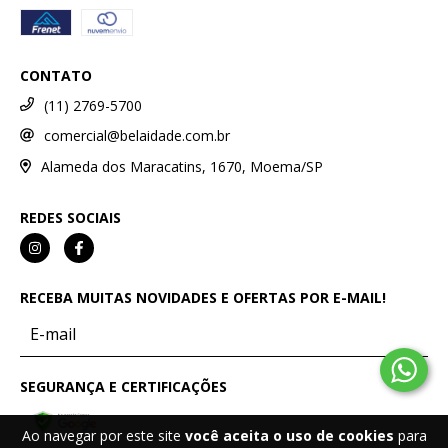
CONTATO
(11) 2769-5700
comercial@belaidade.com.br
Alameda dos Maracatins, 1670, Moema/SP
REDES SOCIAIS
RECEBA MUITAS NOVIDADES E OFERTAS POR E-MAIL!
SEGURANÇA E CERTIFICAÇÕES
Ao navegar por este site
você aceita o uso de cookies
para