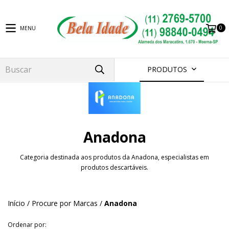
0
MENU
PRODUTOS
Anadona
Categoria destinada aos produtos da Anadona, especialistas em
produtos descartáveis.
Início
/
Procure por Marcas
/
Anadona
Ordenar por: