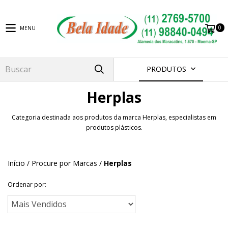
0
MENU
PRODUTOS
Herplas
Categoria destinada aos produtos da marca Herplas, especialistas em
produtos plásticos.
Início
/
Procure por Marcas
/
Herplas
Ordenar por: