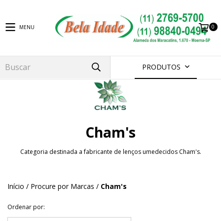
0
MENU
PRODUTOS
Cham's
Categoria destinada a fabricante de lenços umedecidos Cham's.
Início
/
Procure por Marcas
/
Cham's
Ordenar por: