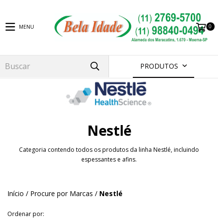
0
MENU
PRODUTOS
Nestlé
Categoria contendo todos os produtos da linha Nestlé, incluindo
espessantes e afins.
Início
/
Procure por Marcas
/
Nestlé
Ordenar por: