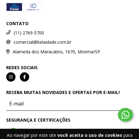
CONTATO
(11) 2769-5700
comercial@belaidade.com.br
Alameda dos Maracatins, 1670, Moema/SP
REDES SOCIAIS
RECEBA MUITAS NOVIDADES E OFERTAS POR E-MAIL!
SEGURANÇA E CERTIFICAÇÕES
Ao navegar por este site
você aceita o uso de cookies
para