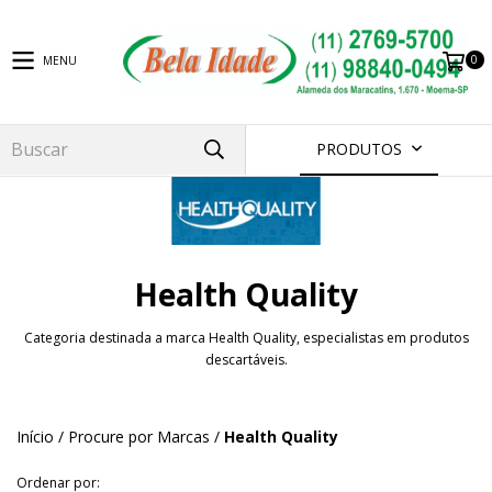
0
MENU
PRODUTOS
Health Quality
Categoria destinada a marca Health Quality, especialistas em produtos
descartáveis.
Início
/
Procure por Marcas
/
Health Quality
Ordenar por: