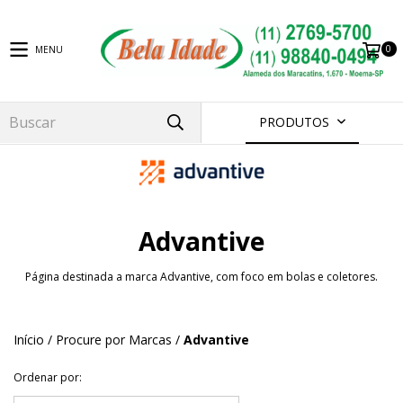
0
MENU
PRODUTOS
Advantive
Página destinada a marca Advantive, com foco em bolas e coletores.
Início
/
Procure por Marcas
/
Advantive
Ordenar por: