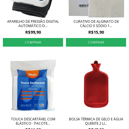
APARELHO DE PRESSÃO DIGITAL
CURATIVO DE ALGINATO DE
AUTOMÁTICO D...
CÁLCIO E SÓDIO 1...
R$99,90
R$15,90
TOUCA DESCARTÁVEL COM
BOLSA TÉRMICA DE GELO E ÁGUA
ELÁSTICO - PACOTE...
QUENTE 2 LI...