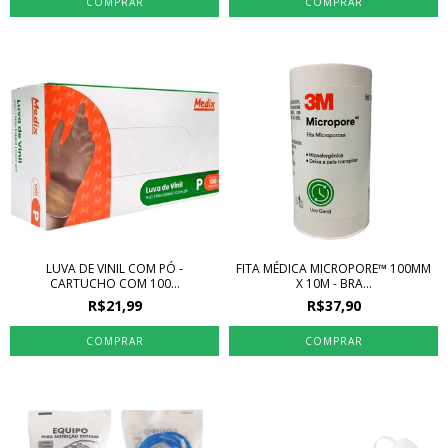
COMPRAR
LUVA DE VINIL COM PÓ -
FITA MÉDICA MICROPORE™ 100MM
CARTUCHO COM 100...
X 10M - BRA...
R$21,99
R$37,90
COMPRAR