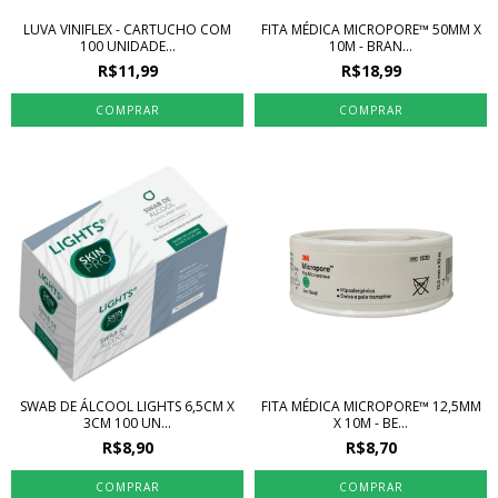
LUVA VINIFLEX - CARTUCHO COM
FITA MÉDICA MICROPORE™ 50MM X
100 UNIDADE...
10M - BRAN...
R$11,99
R$18,99
COMPRAR
SWAB DE ÁLCOOL LIGHTS 6,5CM X
FITA MÉDICA MICROPORE™ 12,5MM
3CM 100 UN...
X 10M - BE...
R$8,90
R$8,70