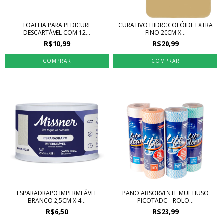
TOALHA PARA PEDICURE
CURATIVO HIDROCOLÓIDE EXTRA
DESCARTÁVEL COM 12...
FINO 20CM X...
R$10,99
R$20,99
ESPARADRAPO IMPERMEÁVEL
PANO ABSORVENTE MULTIUSO
BRANCO 2,5CM X 4...
PICOTADO - ROLO...
R$6,50
R$23,99