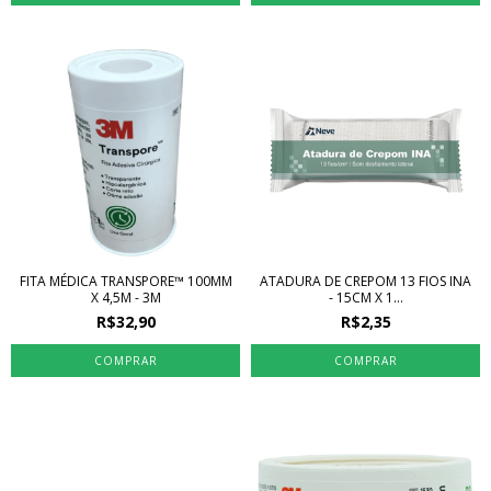
FITA MÉDICA TRANSPORE™ 100MM
ATADURA DE CREPOM 13 FIOS INA
X 4,5M - 3M
- 15CM X 1...
R$32,90
R$2,35