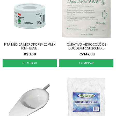
FITA MÉDICA MICROPORE™ 25MM X
CURATIVO HIDROCOLÓIDE
10M - BEGE...
DUODERM CGF 20CM X...
R$9,50
R$147,90