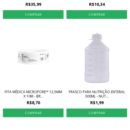
R$35,99
R$10,34
FITA MÉDICA MICROPORE™ 12,5MM
FRASCO PARA NUTRIÇÃO ENTERAL
X 10M - BR...
300ML - NUT...
R$8,70
R$1,99