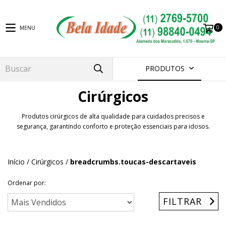
0
MENU
PRODUTOS
Cirúrgicos
Produtos cirúrgicos de alta qualidade para cuidados precisos e
segurança, garantindo conforto e proteção essenciais para idosos.
Início
/
Cirúrgicos
/
breadcrumbs.toucas-descartaveis
Ordenar por:
FILTRAR