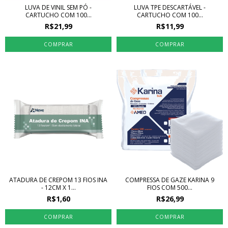
LUVA DE VINIL SEM PÓ -
LUVA TPE DESCARTÁVEL -
CARTUCHO COM 100...
CARTUCHO COM 100...
R$21,99
R$11,99
COMPRAR
COMPRAR
ATADURA DE CREPOM 13 FIOS INA
COMPRESSA DE GAZE KARINA 9
- 12CM X 1...
FIOS COM 500...
R$1,60
R$26,99