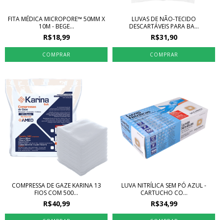
FITA MÉDICA MICROPORE™ 50MM X
LUVAS DE NÃO-TECIDO
10M - BEGE...
DESCARTÁVEIS PARA BA...
R$18,99
R$31,90
COMPRESSA DE GAZE KARINA 13
LUVA NITRÍLICA SEM PÓ AZUL -
FIOS COM 500...
CARTUCHO CO...
R$40,99
R$34,99