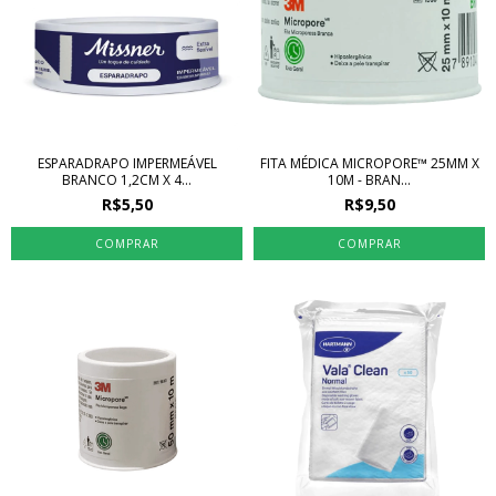
ESPARADRAPO IMPERMEÁVEL
FITA MÉDICA MICROPORE™ 25MM X
BRANCO 1,2CM X 4...
10M - BRAN...
R$5,50
R$9,50