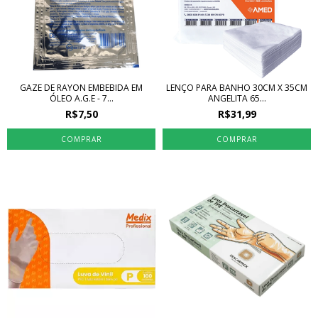
GAZE DE RAYON EMBEBIDA EM
LENÇO PARA BANHO 30CM X 35CM
ÓLEO A.G.E - 7...
ANGELITA 65...
R$7,50
R$31,99