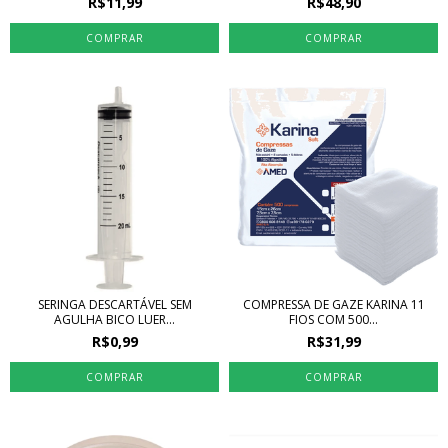
R$11,99
R$48,90
SERINGA DESCARTÁVEL SEM
COMPRESSA DE GAZE KARINA 11
AGULHA BICO LUER...
FIOS COM 500...
R$0,99
R$31,99