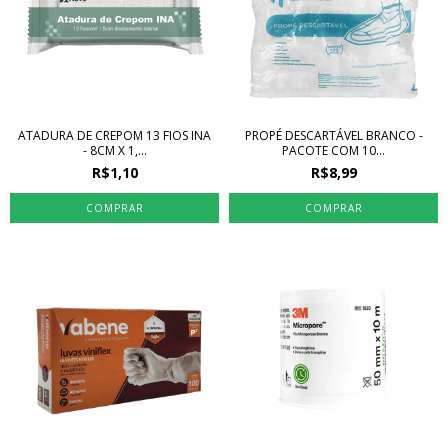
ATADURA DE CREPOM 13 FIOS INA
PROPÉ DESCARTÁVEL BRANCO -
- 8CM X 1,...
PACOTE COM 10...
R$1,10
R$8,99