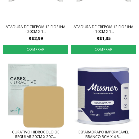
ATADURA DE CREPOM 13 FIOS INA
ATADURA DE CREPOM 13 FIOS INA
- 20CM X 1...
- 10CM X 1...
R$2,99
R$1,35
CURATIVO HIDROCOLÓIDE
ESPARADRAPO IMPERMEÁVEL
REGULAR 20CM X 20C...
BRANCO 5CM X 4,5...